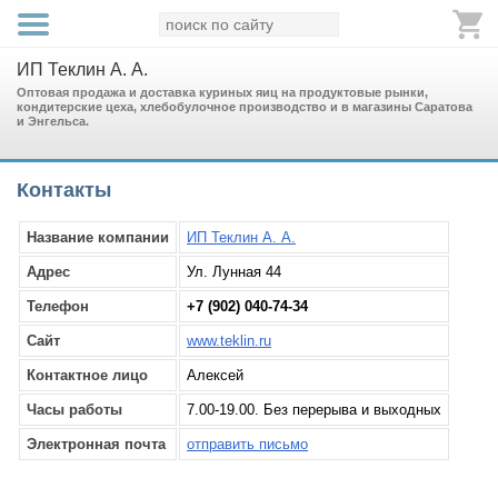
ИП Теклин А. А.
Оптовая продажа и доставка куриных яиц на продуктовые рынки,
кондитерские цеха, хлебобулочное производство и в магазины Саратова
и Энгельса.
Контакты
Название компании
ИП Теклин А. А.
Адрес
Ул. Лунная 44
Телефон
+7 (902) 040-74-34
Сайт
www.teklin.ru
Контактное лицо
Алексей
Часы работы
7.00-19.00. Без перерыва и выходных
Электронная почта
отправить письмо